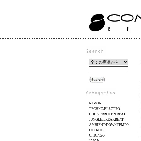
NEW IN
TECHNO/ELECTRO
HOUSE/BROKEN BEAT
JUNGLE/BREAKBEAT
AMBIENT/DOWNTEMPO
DETROIT
CHICAGO
JAPAN