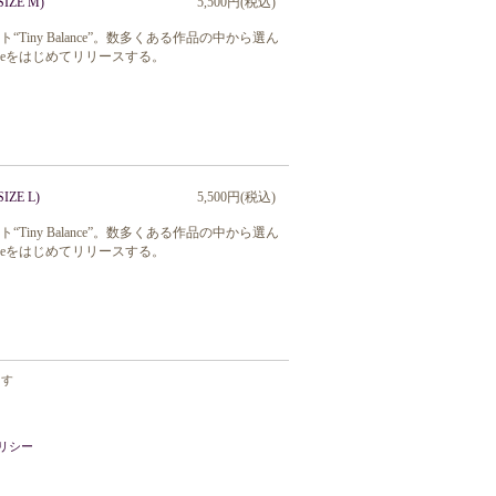
IZE M)
5,500円(税込)
“Tiny Balance”。数多くある作品の中から選ん
eをはじめてリリースする。
IZE L)
5,500円(税込)
“Tiny Balance”。数多くある作品の中から選ん
eをはじめてリリースする。
ます
リシー