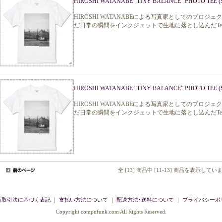
HIROSHI WATANABE “TINY BALANCE” PHOTO TEE (S
HIROSHI WATANABEによる写真家としてのプロジェクト
だ日常の瞬間をインクジェットで生地に落とし込んだTe
HIROSHI WATANABE “TINY BALANCE” PHOTO TEE (S
HIROSHI WATANABEによる写真家としてのプロジェクト
だ日常の瞬間をインクジェットで生地に落とし込んだTe
全 [13] 商品中 [11-13] 商品を表示してい
商取引法に基づく表記
｜
支払い方法について
｜
配送方法･送料について
｜
プライバシーポ
Copyright compufunk.com All Rights Reserved.