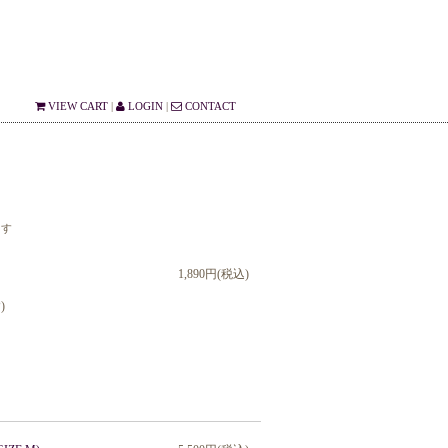
VIEW CART
|
LOGIN
|
CONTACT
ます
1,890円(税込)
)