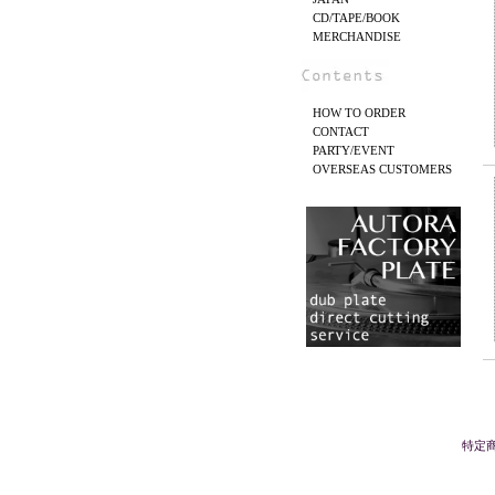
CD/TAPE/BOOK
MERCHANDISE
HOW TO ORDER
CONTACT
PARTY/EVENT
OVERSEAS CUSTOMERS
特定