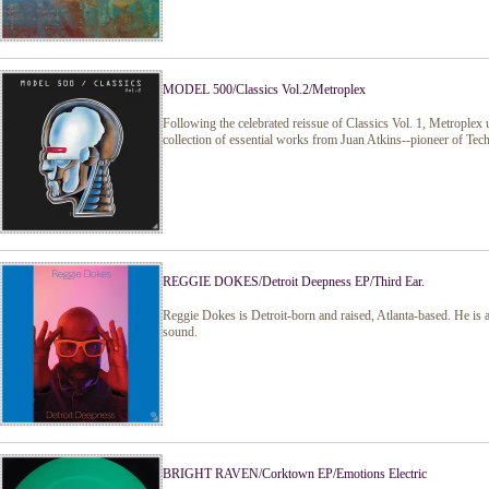
MODEL 500/Classics Vol.2/Metroplex
Following the celebrated reissue of Classics Vol. 1, Metroplex
collection of essential works from Juan Atkins--pioneer of Tec
REGGIE DOKES/Detroit Deepness EP/Third Ear.
Reggie Dokes is Detroit-born and raised, Atlanta-based. He is 
sound.
BRIGHT RAVEN/Corktown EP/Emotions Electric