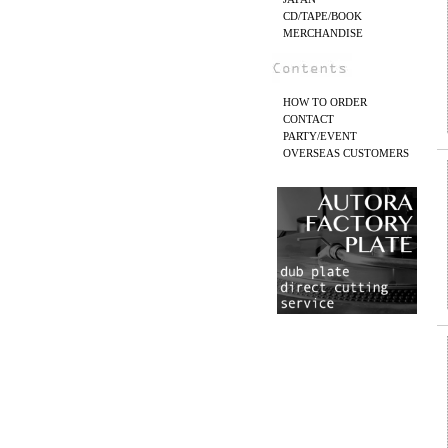
CD/TAPE/BOOK
MERCHANDISE
HOW TO ORDER
CONTACT
PARTY/EVENT
OVERSEAS CUSTOMERS