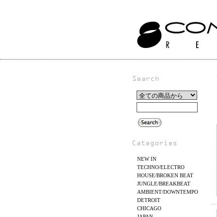
NEW IN
TECHNO/ELECTRO
HOUSE/BROKEN BEAT
JUNGLE/BREAKBEAT
AMBIENT/DOWNTEMPO
DETROIT
CHICAGO
JAPAN