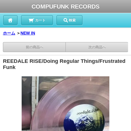
COMPUFUNK RECORDS
カート
検索
ホーム
＞
NEW IN
前の商品へ
次の商品へ
REEDALE RISE/Doing Regular Things/Frustrated
Funk