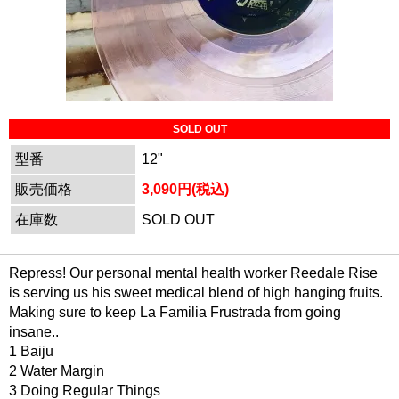
SOLD OUT
型番
12"
販売価格
3,090円(税込)
在庫数
SOLD OUT
Repress! Our personal mental health worker Reedale Rise
is serving us his sweet medical blend of high hanging fruits.
Making sure to keep La Familia Frustrada from going
insane..
1 Baiju
2 Water Margin
3 Doing Regular Things