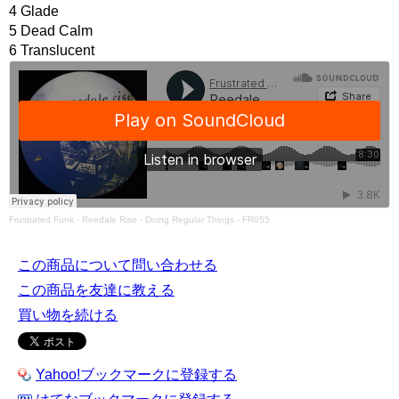
4 Glade
5 Dead Calm
6 Translucent
Frustrated Funk
·
Reedale Rise - Doing Regular Things - FR055
この商品について問い合わせる
この商品を友達に教える
買い物を続ける
Yahoo!ブックマークに登録する