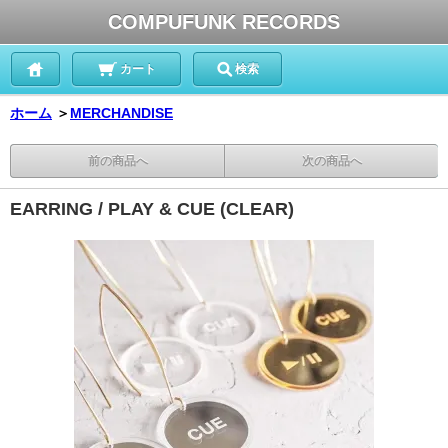
COMPUFUNK RECORDS
カート
検索
ホーム
＞
MERCHANDISE
前の商品へ
次の商品へ
EARRING / PLAY & CUE (CLEAR)