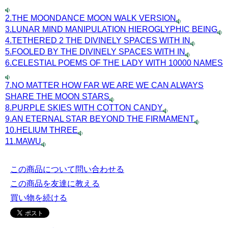
2.THE MOONDANCE MOON WALK VERSION
3.LUNAR MIND MANIPULATION HIEROGLYPHIC BEING
4.TETHERED 2 THE DIVINELY SPACES WITH IN
5.FOOLED BY THE DIVINELY SPACES WITH IN
6.CELESTIAL POEMS OF THE LADY WITH 10000 NAMES
7.NO MATTER HOW FAR WE ARE WE CAN ALWAYS
SHARE THE MOON STARS
8.PURPLE SKIES WITH COTTON CANDY
9.AN ETERNAL STAR BEYOND THE FIRMAMENT
10.HELIUM THREE
11.MAWU
この商品について問い合わせる
この商品を友達に教える
買い物を続ける