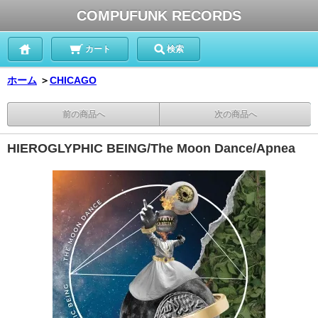
COMPUFUNK RECORDS
カート
検索
ホーム
＞
CHICAGO
前の商品へ
次の商品へ
HIEROGLYPHIC BEING/The Moon Dance/Apnea