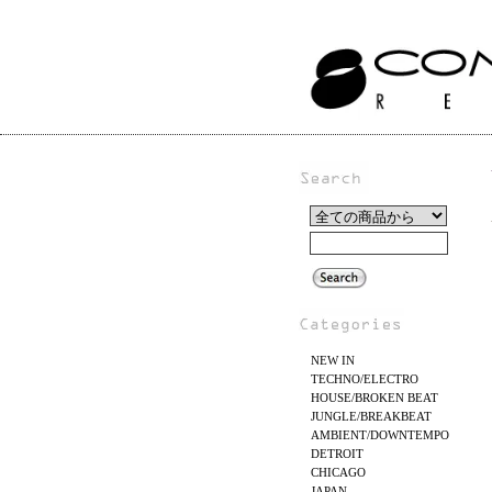
NEW IN
TECHNO/ELECTRO
HOUSE/BROKEN BEAT
JUNGLE/BREAKBEAT
AMBIENT/DOWNTEMPO
DETROIT
CHICAGO
JAPAN