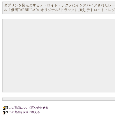
ダブリンを拠点とするデトロイト・テクノにインスパイアされたレーベル”X
ル主催者”ARBILLA”のオリジナル3トラックに加え,デトロイト・レジェンド"C
この商品について問い合わせる
この商品を友達に教える