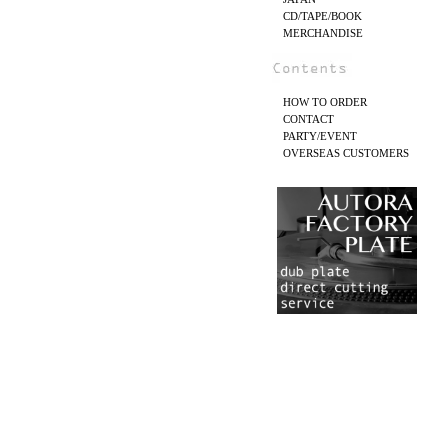
CD/TAPE/BOOK
MERCHANDISE
HOW TO ORDER
CONTACT
PARTY/EVENT
OVERSEAS CUSTOMERS