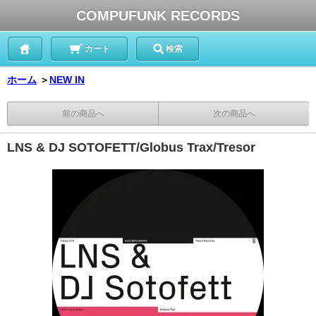
COMPUFUNK RECORDS
カート
検索
ホーム
＞
NEW IN
前の商品へ
次の商品へ
LNS & DJ SOTOFETT/Globus Trax/Tresor