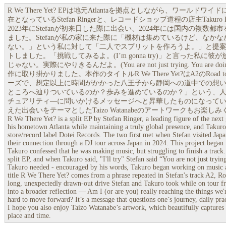
R We There Yet? EPは地元Atlantaを拠点としながら、ワールド
在となっているStefan Ringerと、レコードショップ道程の店主Takuro
2023年にStefanが初来日した際に出会い、2024年には国内の複
ました。Stefanが私の家に来た際に「機材は集めているけど、なか
ない。」という私に対して「二人でスプリットを作ろうよ。」と提
トしました。「挑戦してみるよ。(I’m gonna try)」と言った私
じゃない。実際にやりきるんだよ。(You are not just trying. You ar
作に取り掛かりました。本作のタイトルR We There Yet?はA2のRoad 
ーズで、想定以上に時間がかかった八王子から静岡への道中での想
ところへ辿りついているのか？歩みを進めているのか？」という、
チュアリティ―に問いかけるメッセージへと昇華したものになって
えた出会いをテーマとしたTaizo Watanabeのアートワークもお楽し
R We There Yet? is a split EP by Stefan Ringer, a leading figure of the next
his hometown Atlanta while maintaining a truly global presence, and Takuro
store/record label Dotei Records. The two first met when Stefan visited Japa
their connection through a DJ tour across Japan in 2024. This project bega
Takuro confessed that he was making music, but struggling to finish a track.
split EP, and when Takuro said, "I'll try" Stefan said “You are not just trying
Takuro needed - encouraged by his words, Takuro began working on music ag
title R We There Yet? comes from a phrase repeated in Stefan's track A2, Ro
long, unexpectedly drawn-out drive Stefan and Takuro took while on tour f
into a broader reflection — Am I (or are you) really reaching the things we'r
hard to move forward? It’s a message that questions one’s journey, daily practi
I hope you also enjoy Taizo Watanabe’s artwork, which beautifully captures 
place and time.