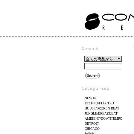
NEW IN
TECHNO/ELECTRO
HOUSE/BROKEN BEAT
JUNGLE/BREAKBEAT
AMBIENT/DOWNTEMPO
DETROIT
CHICAGO
JAPAN