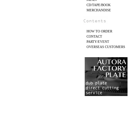
CD/TAPE/BOOK
MERCHANDISE
HOW TO ORDER
CONTACT
PARTY/EVENT
OVERSEAS CUSTOMERS