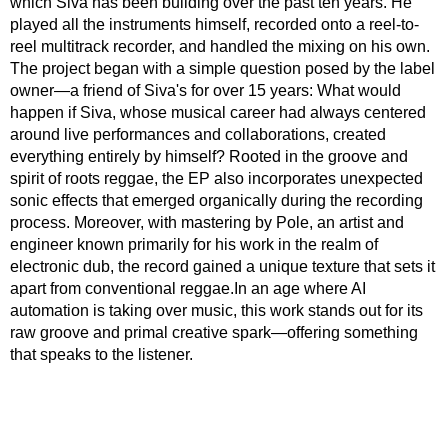
which Siva has been building over the past ten years. He
played all the instruments himself, recorded onto a reel-to-
reel multitrack recorder, and handled the mixing on his own.
The project began with a simple question posed by the label
owner—a friend of Siva's for over 15 years: What would
happen if Siva, whose musical career had always centered
around live performances and collaborations, created
everything entirely by himself? Rooted in the groove and
spirit of roots reggae, the EP also incorporates unexpected
sonic effects that emerged organically during the recording
process. Moreover, with mastering by Pole, an artist and
engineer known primarily for his work in the realm of
electronic dub, the record gained a unique texture that sets it
apart from conventional reggae.In an age where AI
automation is taking over music, this work stands out for its
raw groove and primal creative spark—offering something
that speaks to the listener.