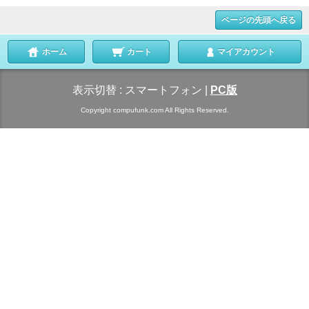
ページの先頭へ戻る
ホーム
カート
マイアカウント
表示切替 :
スマートフォン
|
PC版
Copyright compufunk.com All Rights Reserved.