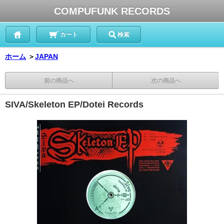
COMPUFUNK RECORDS
カート
検索
ホーム
＞
JAPAN
前の商品へ
次の商品へ
SIVA/Skeleton EP/Dotei Records