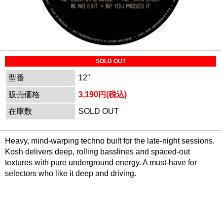
SOLD OUT
型番
12"
販売価格
3,190円(税込)
在庫数
SOLD OUT
Heavy, mind-warping techno built for the late-night sessions.
Kosh delivers deep, rolling basslines and spaced-out
textures with pure underground energy. A must-have for
selectors who like it deep and driving.