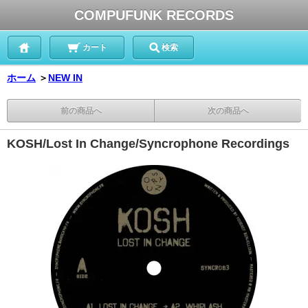
COMPUFUNK RECORDS
カート
検索
ホーム
＞
NEW IN
前の商品へ
次の商品へ
KOSH/Lost In Change/Syncrophone Recordings