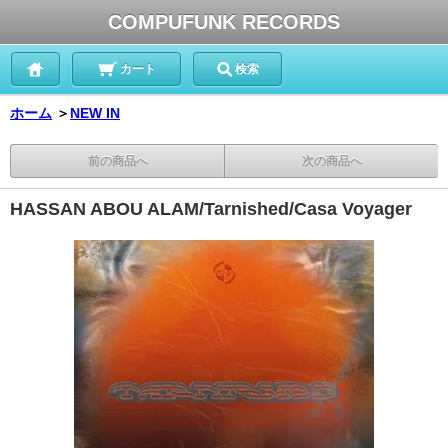
COMPUFUNK RECORDS
カート
検索
ホーム
＞
NEW IN
前の商品へ
次の商品へ
HASSAN ABOU ALAM/Tarnished/Casa Voyager