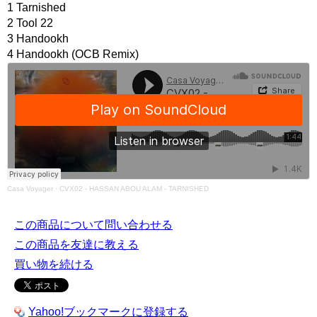
1 Tarnished
2 Tool 22
3 Handookh
4 Handookh (OCB Remix)
Casa Voyager
·
CVX02 - HASSAN ABOU ALAM - TARNISHED
この商品について問い合わせる
この商品を友達に教える
買い物を続ける
Yahoo!ブックマークに登録する