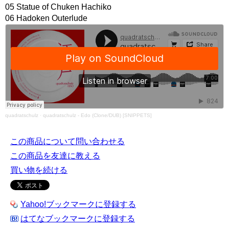
05 Statue of Chuken Hachiko
06 Hadoken Outerlude
quadratschulz
·
quadratschulz - Edo (Clone/DUB) [SNIPPETS]
この商品について問い合わせる
この商品を友達に教える
買い物を続ける
Yahoo!ブックマークに登録する
はてなブックマークに登録する