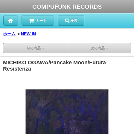
COMPUFUNK RECORDS
カート
検索
ホーム
＞
NEW IN
前の商品へ
次の商品へ
MICHIKO OGAWA/Pancake Moon/Futura
Resistenza