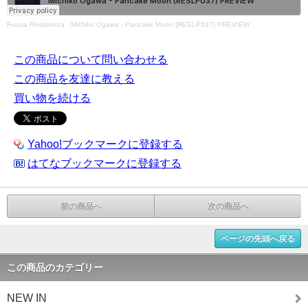
Futura Resistenza
·
Michiko Ogawa - Pancake Moon (RESLP037) PREVIEW
この商品について問い合わせる
この商品を友達に教える
買い物を続ける
Yahoo!ブックマークに登録する
はてなブックマークに登録する
前の商品へ
次の商品へ
ページの先頭へ戻る
この商品のカテゴリー
NEW IN