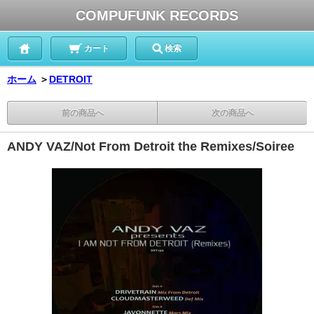
COMPUFUNK RECORDS
カート
検索
ホーム
＞
DETROIT
前の商品へ
次の商品へ
ANDY VAZ/Not From Detroit the Remixes/Soiree