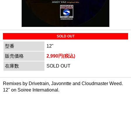
SOLD OUT
型番
12"
販売価格
2,990円(税込)
在庫数
SOLD OUT
Remixes by Drivetrain, Javonntte and Cloudmaster Weed.
12" on Soiree International.