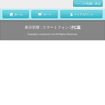
ページの先頭へ戻る
ホーム
カート
マイアカウント
表示切替 :
スマートフォン
|
PC版
Copyright compufunk.com All Rights Reserved.