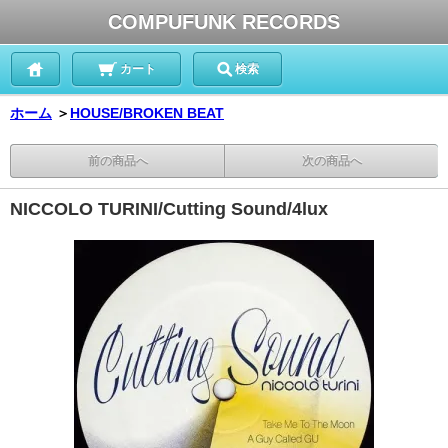
COMPUFUNK RECORDS
カート
検索
ホーム
＞
HOUSE/BROKEN BEAT
前の商品へ
次の商品へ
NICCOLO TURINI/Cutting Sound/4lux