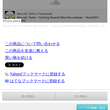
Niccolò Turini / Funksonik
·
Niccolò Turini - Cutting Sound [4lux Recordings - 4lux2601 - 2026]
この商品について問い合わせる
この商品を友達に教える
買い物を続ける
Yahoo!ブックマークに登録する
はてなブックマークに登録する
前の商品へ
次の商品へ
ページの先頭へ戻る