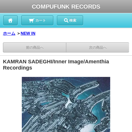
COMPUFUNK RECORDS
カート
検索
ホーム
＞
NEW IN
前の商品へ
次の商品へ
KAMRAN SADEGHI/Inner Image/Amenthia
Recordings