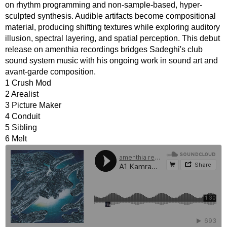
on rhythm programming and non-sample-based, hyper-
sculpted synthesis. Audible artifacts become compositional
material, producing shifting textures while exploring auditory
illusion, spectral layering, and spatial perception. This debut
release on amenthia recordings bridges Sadeghi's club
sound system music with his ongoing work in sound art and
avant-garde composition.
1 Crush Mod
2 Arealist
3 Picture Maker
4 Conduit
5 Sibling
6 Melt