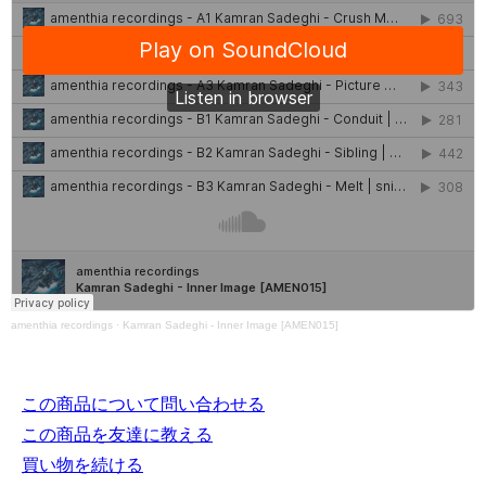
amenthia recordings
·
Kamran Sadeghi - Inner Image [AMEN015]
この商品について問い合わせる
この商品を友達に教える
買い物を続ける