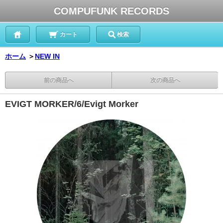
COMPUFUNK RECORDS
カート
検索
ホーム
＞
NEW IN
前の商品へ
次の商品へ
EVIGT MORKER/6/Evigt Morker