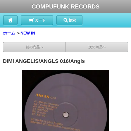
COMPUFUNK RECORDS
カート
検索
ホーム
＞
NEW IN
前の商品へ
次の商品へ
DIMI ANGELIS/ANGLS 016/Angls