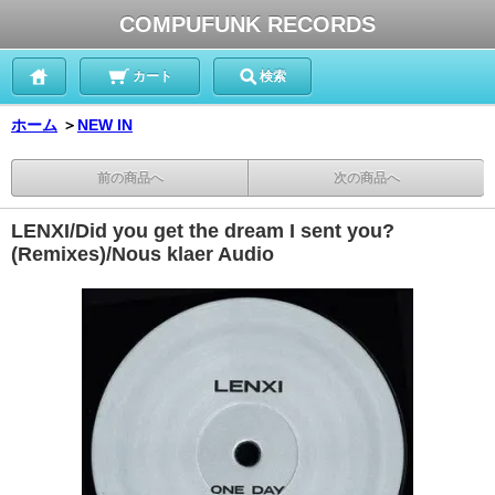
COMPUFUNK RECORDS
カート
検索
ホーム
＞
NEW IN
前の商品へ
次の商品へ
LENXI/Did you get the dream I sent you?
(Remixes)/Nous klaer Audio