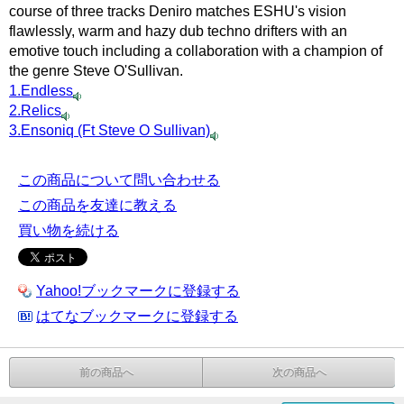
course of three tracks Deniro matches ESHU's vision
flawlessly, warm and hazy dub techno drifters with an
emotive touch including a collaboration with a champion of
the genre Steve O'Sullivan.
1.Endless
2.Relics
3.Ensoniq (Ft Steve O Sullivan)
この商品について問い合わせる
この商品を友達に教える
買い物を続ける
Yahoo!ブックマークに登録する
はてなブックマークに登録する
前の商品へ
次の商品へ