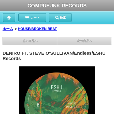
COMPUFUNK RECORDS
カート
検索
ホーム
＞
HOUSE/BROKEN BEAT
前の商品へ
次の商品へ
DENIRO FT. STEVE O'SULLIVAN/Endless/ESHU
Records