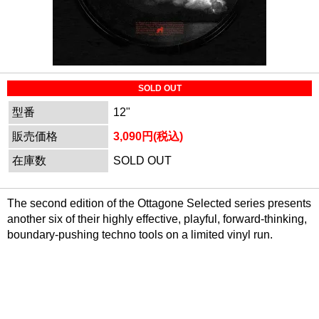
SOLD OUT
型番
12"
販売価格
3,090円(税込)
在庫数
SOLD OUT
The second edition of the Ottagone Selected series presents
another six of their highly effective, playful, forward-thinking,
boundary-pushing techno tools on a limited vinyl run.