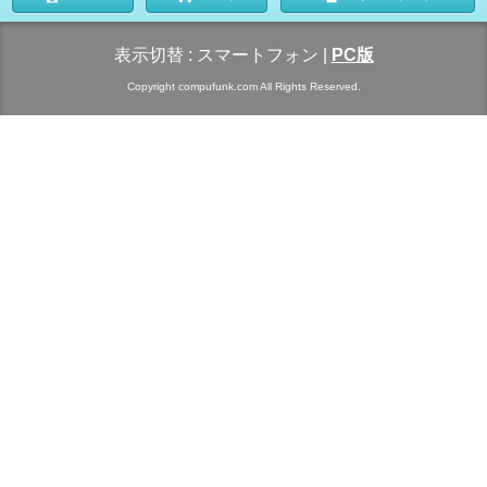
表示切替 :
スマートフォン
|
PC版
Copyright compufunk.com All Rights Reserved.