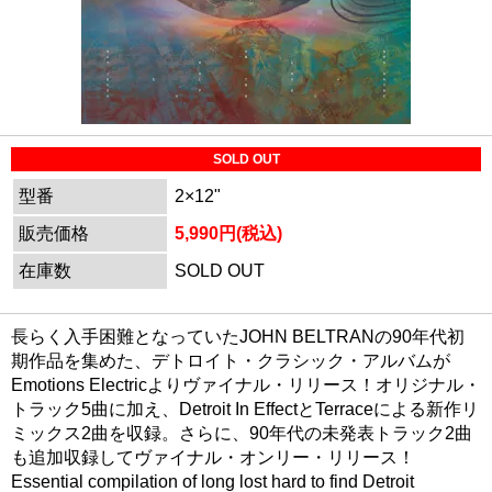
SOLD OUT
型番
2×12"
販売価格
5,990円(税込)
在庫数
SOLD OUT
長らく入手困難となっていたJOHN BELTRANの90年代初
期作品を集めた、デトロイト・クラシック・アルバムが
Emotions Electricよりヴァイナル・リリース！オリジナル・
トラック5曲に加え、Detroit In EffectとTerraceによる新作リ
ミックス2曲を収録。さらに、90年代の未発表トラック2曲
も追加収録してヴァイナル・オンリー・リリース！
Essential compilation of long lost hard to find Detroit