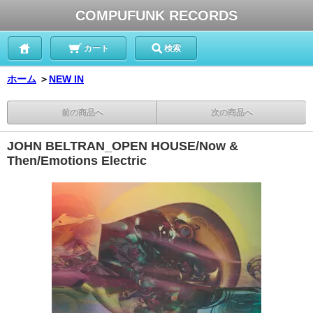
COMPUFUNK RECORDS
カート
検索
ホーム
＞
NEW IN
前の商品へ
次の商品へ
JOHN BELTRAN_OPEN HOUSE/Now &
Then/Emotions Electric